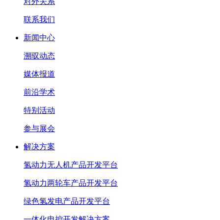
对外关系
联系我们
新闻中心
溯驭动态
媒体报道
前沿学术
特别活动
参与展会
解决方案
氢动力无人机产品开发平台
氢动力两轮车产品开发平台
绿色氢发电产品开发平台
一体化电控开发解决方案