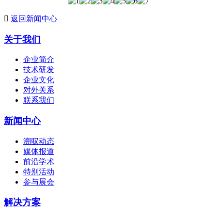

返回新闻中心
关于我们
企业简介
技术研发
企业文化
对外关系
联系我们
新闻中心
溯驭动态
媒体报道
前沿学术
特别活动
参与展会
解决方案