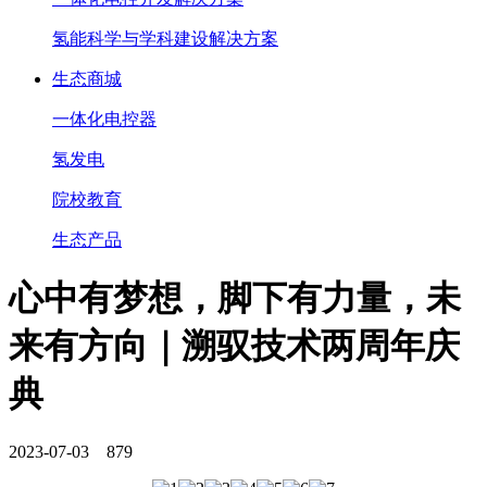
氢能科学与学科建设解决方案
生态商城
一体化电控器
氢发电
院校教育
生态产品
心中有梦想，脚下有力量，未
来有方向｜溯驭技术两周年庆
典
2023-07-03 879